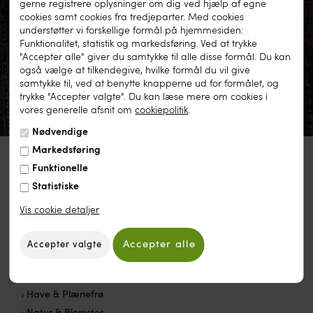
gerne registrere oplysninger om dig ved hjælp af egne
cookies samt cookies fra tredjeparter. Med cookies
understøtter vi forskellige formål på hjemmesiden:
Funktionalitet, statistik og markedsføring. Ved at trykke
"Accepter alle" giver du samtykke til alle disse formål. Du kan
også vælge at tilkendegive, hvilke formål du vil give
samtykke til, ved at benytte knapperne ud for formålet, og
trykke "Accepter valgte". Du kan læse mere om cookies i
vores generelle afsnit om
cookiepolitik
.
Nødvendige
Markedsføring
Funktionelle
Statistiske
Vis cookie detaljer
PRODUKTER
› Have & Plænefrø
› Natur & Blomster