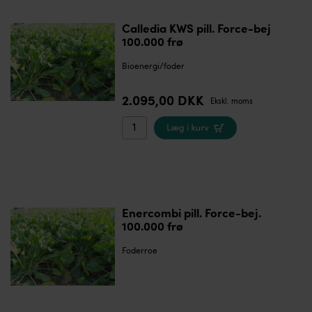
Calledia KWS pill. Force-bej
100.000 frø
Bioenergi/foder
2.095,00 DKK
Ekskl. moms
Enercombi pill. Force-bej.
100.000 frø
Foderroe