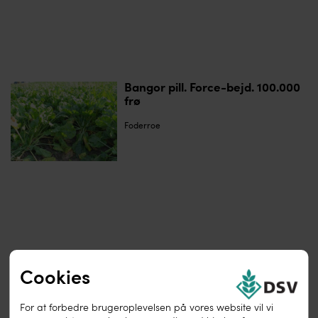
Bangor pill. Force-bejd. 100.000
frø
Foderroe
Cookies
For at forbedre brugeroplevelsen på vores website vil vi