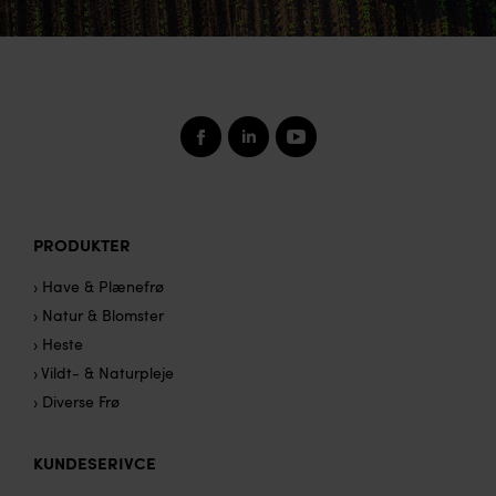
PRODUKTER
› Have & Plænefrø
› Natur & Blomster
› Heste
› Vildt- & Naturpleje
› Diverse Frø
KUNDESERIVCE