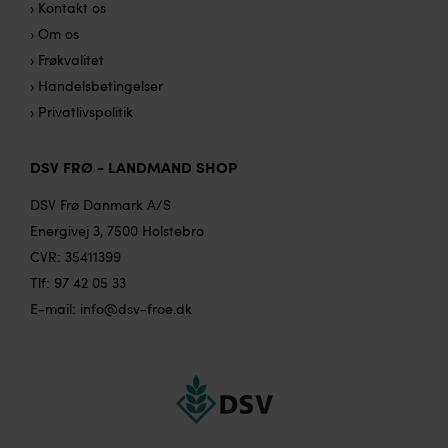
› Kontakt os
› Om os
› Frøkvalitet
› Handelsbetingelser
› Privatlivspolitik
DSV FRØ - LANDMAND SHOP
DSV Frø Danmark A/S
Energivej 3, 7500 Holstebro
CVR: 35411399
Tlf:
97 42 05 33
E-mail:
info@dsv-froe.dk