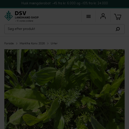
Husk mængderabat: -4% fra kr. 6.000 og -10% fra kr. 24.000
›
›
Forside
Markfrø Konv. 2026
Urter