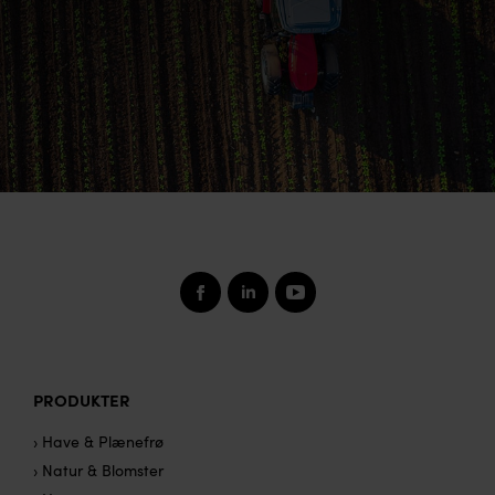
PRODUKTER
› Have & Plænefrø
› Natur & Blomster