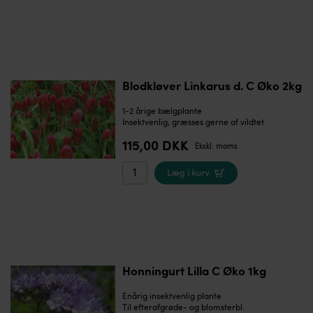
Blodkløver Linkarus d. C Øko 2kg
1-2 årige bælgplante
Insektvenlig, græsses gerne af vildtet
115,00 DKK
Ekskl. moms
Honningurt Lilla C Øko 1kg
Enårig insektvenlig plante
Til efterafgrøde- og blomsterbl.