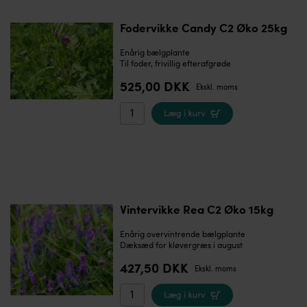
Fodervikke Candy C2 Øko 25kg
Enårig bælgplante
Til foder, frivillig efterafgrøde
525,00 DKK
Ekskl. moms
Vintervikke Rea C2 Øko 15kg
Enårig overvintrende bælgplante
Dæksæd for kløvergræs i august
427,50 DKK
Ekskl. moms